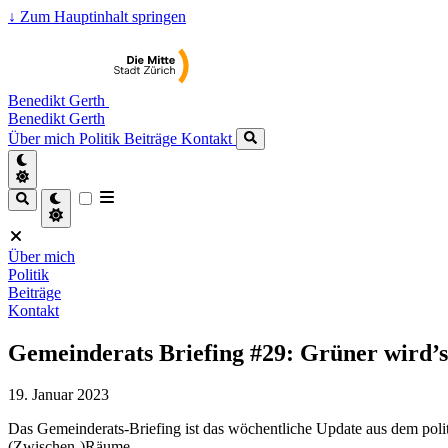
↓
Zum Hauptinhalt springen
Benedikt Gerth
Benedikt Gerth
Über mich
Politik
Beiträge
Kontakt
Über mich
Politik
Beiträge
Kontakt
Gemeinderats Briefing #29: Grüner wird’s
19. Januar 2023
Das Gemeinderats-Briefing ist das wöchentliche Update aus dem poli
(Zwischen-)Räume.