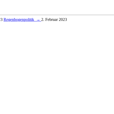
23
Regenbogenpolitik
→
2. Februar 2023