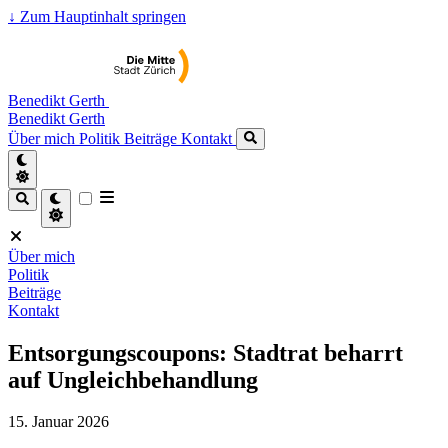
↓
Zum Hauptinhalt springen
Benedikt Gerth
Benedikt Gerth
Über mich
Politik
Beiträge
Kontakt
Über mich
Politik
Beiträge
Kontakt
Entsorgungscoupons: Stadtrat beharrt
auf Ungleichbehandlung
15. Januar 2026