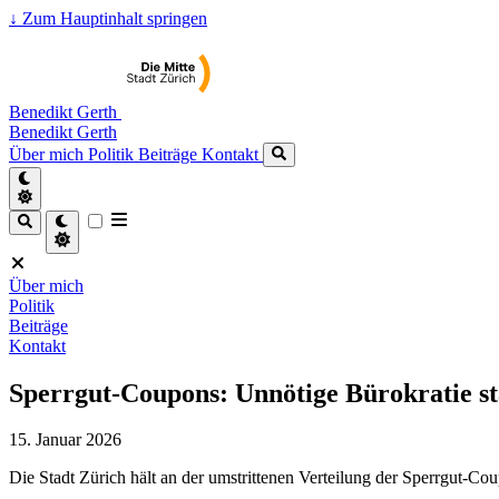
↓
Zum Hauptinhalt springen
Benedikt Gerth
Benedikt Gerth
Über mich
Politik
Beiträge
Kontakt
Über mich
Politik
Beiträge
Kontakt
Sperrgut-Coupons: Unnötige Bürokratie sta
15. Januar 2026
Die Stadt Zürich hält an der umstrittenen Verteilung der Sperrgut-C