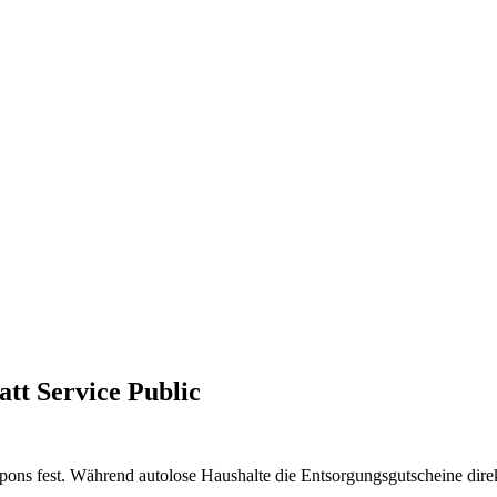
tt Service Public
oupons fest. Während autolose Haushalte die Entsorgungsgutscheine dir