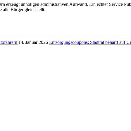
ern erzeugt unnötigen administrativen Aufwand. Ein echter Service Publ
 alle Bürger gleichstellt.
utofahrern
14. Januar 2026
Entsorgungscoupons: Stadtrat beharrt auf