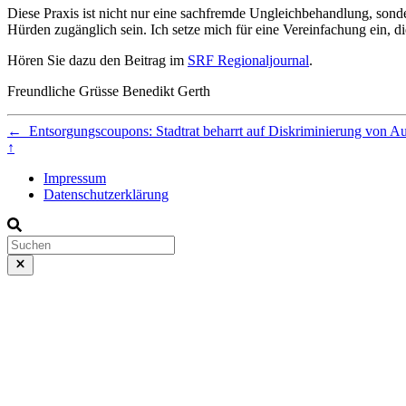
Diese Praxis ist nicht nur eine sachfremde Ungleichbehandlung, sond
Hürden zugänglich sein. Ich setze mich für eine Vereinfachung ein, die
Hören Sie dazu den Beitrag im
SRF Regionaljournal
.
Freundliche Grüsse Benedikt Gerth
←
Entsorgungscoupons: Stadtrat beharrt auf Diskriminierung von A
↑
Impressum
Datenschutzerklärung