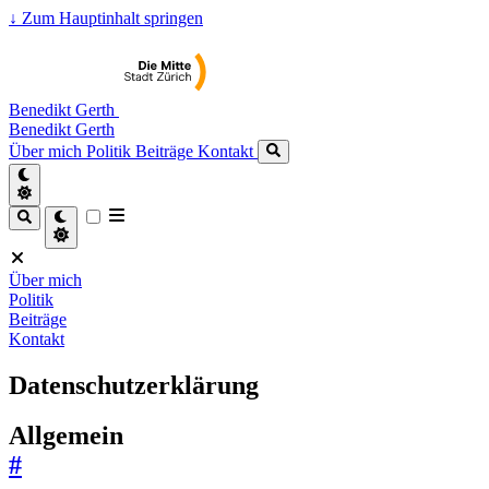
↓
Zum Hauptinhalt springen
Benedikt Gerth
Benedikt Gerth
Über mich
Politik
Beiträge
Kontakt
Über mich
Politik
Beiträge
Kontakt
Datenschutzerklärung
Allgemein
#