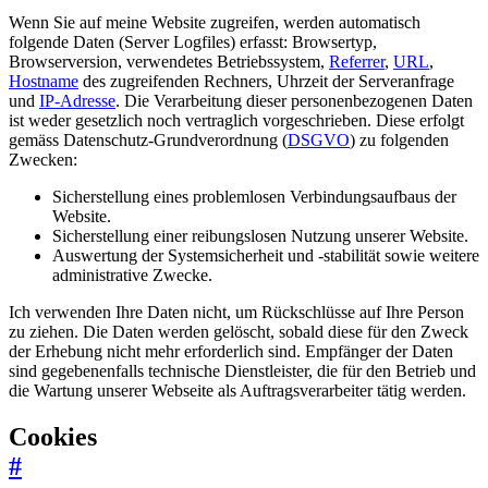
Wenn Sie auf meine Website zugreifen, werden automatisch
folgende Daten (Server Logfiles) erfasst: Browsertyp,
Browserversion, verwendetes Betriebssystem,
Referrer
,
URL
,
Hostname
des zugreifenden Rechners, Uhrzeit der Serveranfrage
und
IP-Adresse
. Die Verarbeitung dieser personenbezogenen Daten
ist weder gesetzlich noch vertraglich vorgeschrieben. Diese erfolgt
gemäss Datenschutz-Grundverordnung (
DSGVO
) zu folgenden
Zwecken:
Sicherstellung eines problemlosen Verbindungsaufbaus der
Website.
Sicherstellung einer reibungslosen Nutzung unserer Website.
Auswertung der Systemsicherheit und -stabilität sowie weitere
administrative Zwecke.
Ich verwenden Ihre Daten nicht, um Rückschlüsse auf Ihre Person
zu ziehen. Die Daten werden gelöscht, sobald diese für den Zweck
der Erhebung nicht mehr erforderlich sind. Empfänger der Daten
sind gegebenenfalls technische Dienstleister, die für den Betrieb und
die Wartung unserer Webseite als Auftragsverarbeiter tätig werden.
Cookies
#